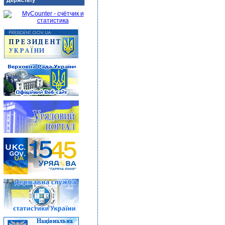
Держстату