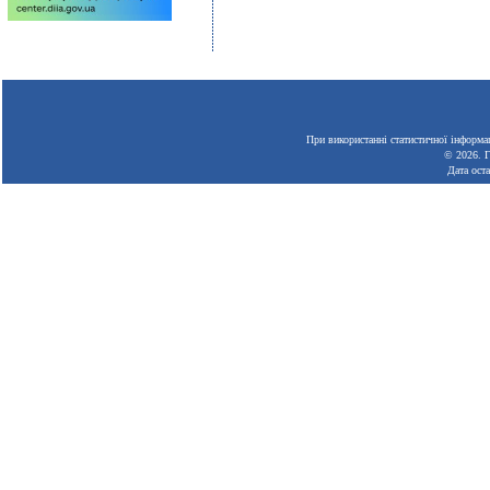
При використанні статистичної інформац
© 2026.
Г
Дата ост