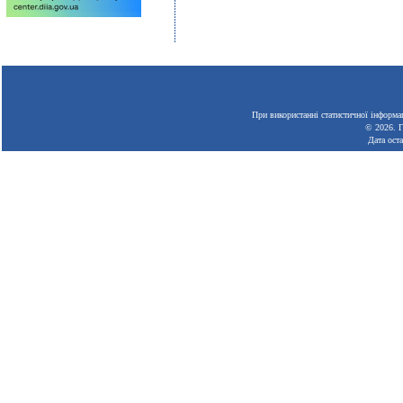
При використанні статистичної інформац
© 2026.
Г
Дата ост