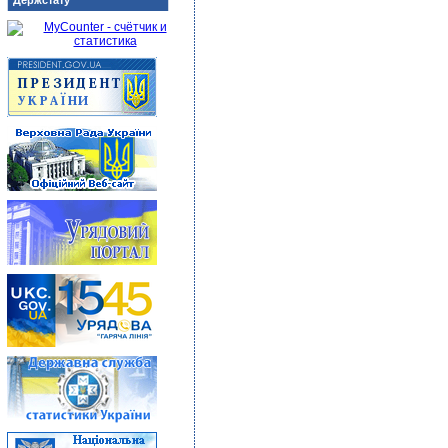
Держстату