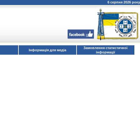
6 серпня 2026 року
Замовлення статистичної
Інформація для медіа
інформації