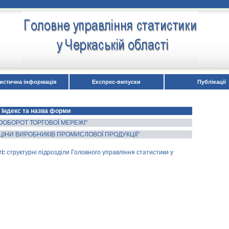
истична інформація
Експрес-випуски
Публікації
Індекс та назва форми
ООБОРОТ ТОРГОВОЇ МЕРЕЖІ"
 ЦІНИ ВИРОБНИКІВ ПРОМИСЛОВОЇ ПРОДУКЦІЇ"
і:
структурні підрозділи Головного управління статистики у