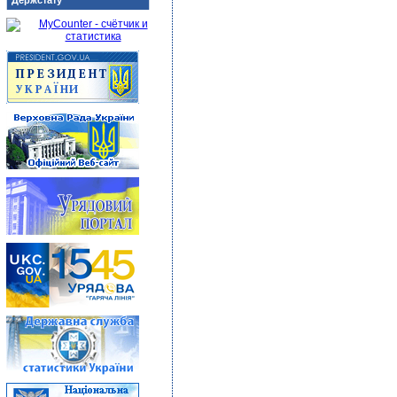
Держстату