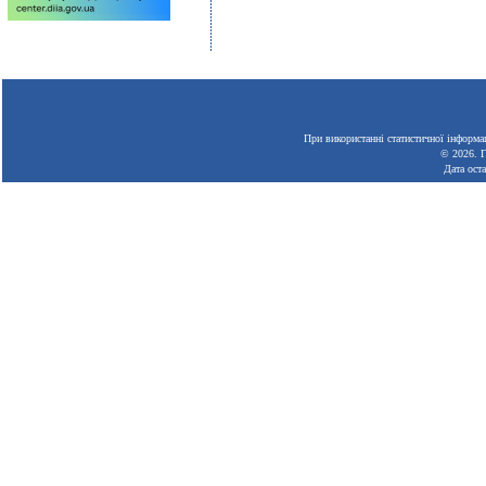
При використанні статистичної інформац
© 2026.
Г
Дата ост