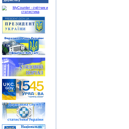
Держстату