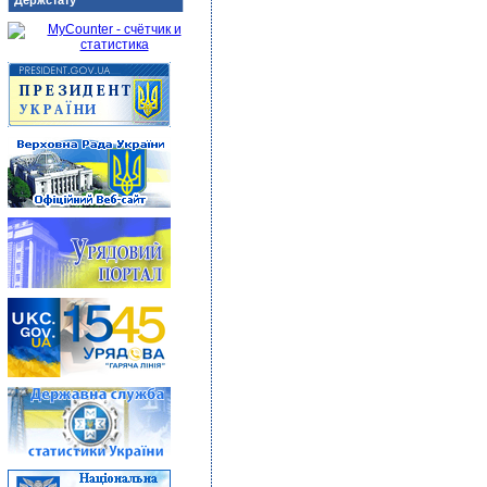
Держстату