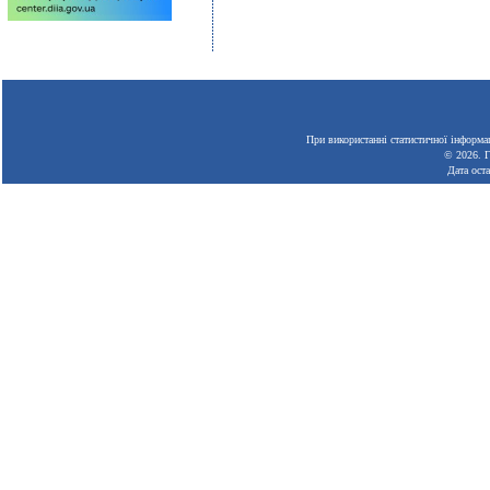
При використанні статистичної інформац
© 2026.
Г
Дата ост