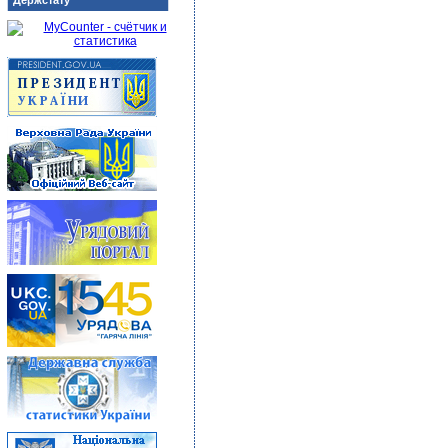
Держстату