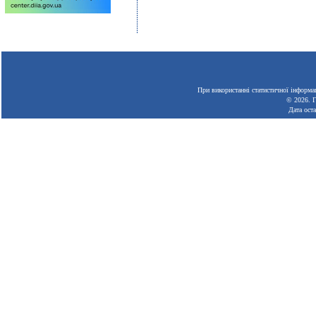
При використанні статистичної інформац
© 2026.
Г
Дата ост