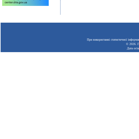
При використанні статистичної інформац
© 2026.
Г
Дата ост