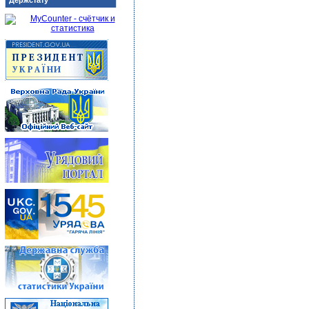
Держстату