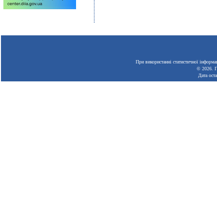
При використанні статистичної інформац
© 2026.
Г
Дата ост