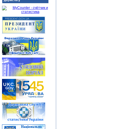
Держстату