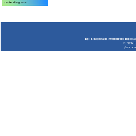
При використанні статистичної інформац
© 2026.
Г
Дата ост