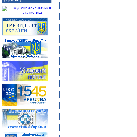
Держстату